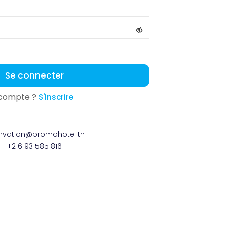
Se connecter
 compte ?
S'inscrire
ervation@promohotel.tn
+216 93 585 816