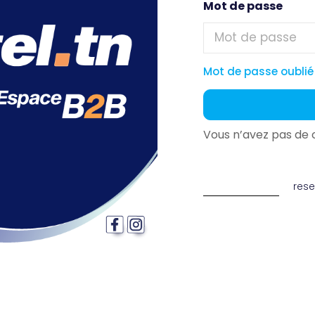
Mot de passe
Mot de passe oublié
Vous n’avez pas de
res